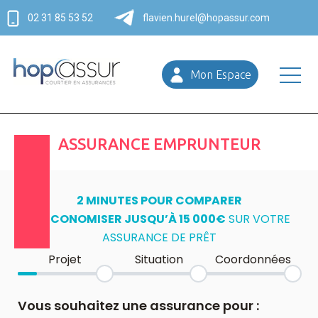
02 31 85 53 52
flavien.hurel@hopassur.com
Mon Espace
ASSURANCE EMPRUNTEUR