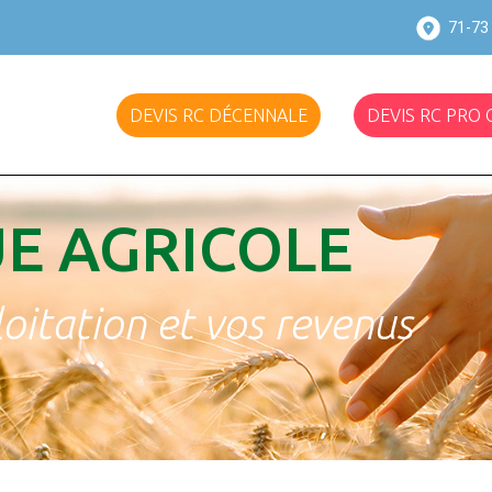
71-73 
DEVIS RC DÉCENNALE
DEVIS RC PRO
E AGRICOLE
loitation et vos revenus