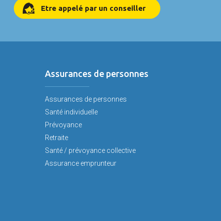
Etre appelé par un conseiller
Assurances de personnes
Assurances de personnes
Santé individuelle
Prévoyance
Retraite
Santé / prévoyance collective
Assurance emprunteur