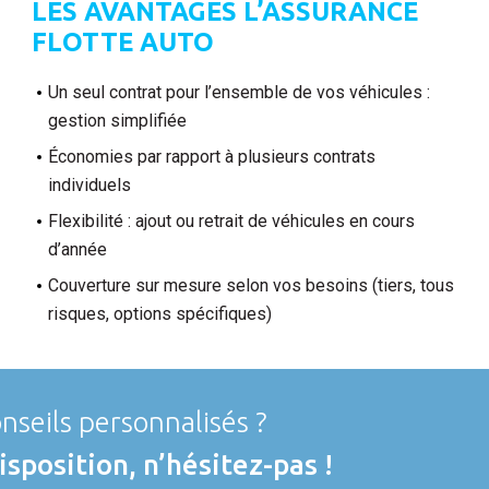
LES AVANTAGES L’ASSURANCE
FLOTTE AUTO
Un seul contrat pour l’ensemble de vos véhicules :
gestion simplifiée
Économies par rapport à plusieurs contrats
individuels
Flexibilité : ajout ou retrait de véhicules en cours
d’année
Couverture sur mesure selon vos besoins (tiers, tous
risques, options spécifiques)
nseils personnalisés ?
isposition, n’hésitez-pas !