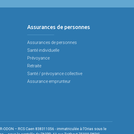
Assurances de personnes
Assurances de personnes
Santé individuelle
Prévoyance
Retraite
Santé / prévoyance collective
Assurance emprunteur
UR-ODON – RCS Caen 838311056 - immatriculée à l’Orias sous le